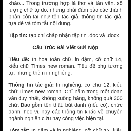
khảo... Trong trường hợp là thơ và tản văn, số
lượng chữ tự do, nhưng phải đảm bảo các thành
phần còn lại như tên tác giả, thông tin tác giả,
tựa đề và tóm tắt nội dung.
Tập tin:
tạp chí chấp nhận tập tin .doc và .docx
Cấu Trúc Bài Viết Gửi Nộp
Tiêu đề:
In hoa toàn chữ, in đậm, cỡ chữ 14,
kiểu chữ Times new roman. Tiêu đề phụ tương
tự, nhưng thêm in nghiêng.
Thông tin tác giả:
In nghiêng, cỡ chữ 12, kiểu
chữ Times new roman. Chỉ nằm trong một đoạn
văn duy nhất, không xuống hàng, không quá 300
chữ. Bao gồm tên thật, bút danh (nếu có), chức
danh, học vị, hay các thông tin khác về chuyên
ngành nghiên cứu hay công việc hiện tại.
Tóm tắt:
In đậm và in nghiêng, cỡ chữ 12, kiểu