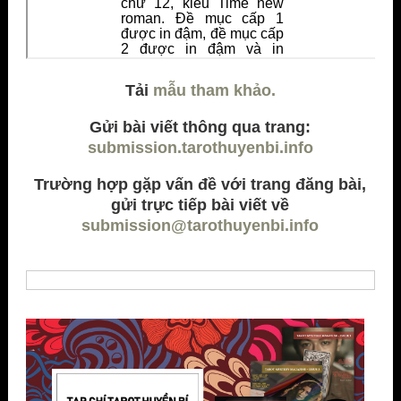
Tải
mẫu tham khảo.
Gửi bài viết thông qua trang:
submission.tarothuyenbi.info
Trường hợp gặp vấn đề với trang đăng bài,
gửi trực tiếp bài viết về
submission@tarothuyenbi.info