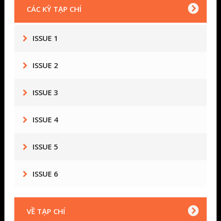
CÁC KỲ TẠP CHÍ
ISSUE 1
ISSUE 2
ISSUE 3
ISSUE 4
ISSUE 5
ISSUE 6
VỀ TẠP CHÍ