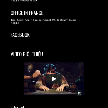
Hotline: + 6593876159
OFFICE IN FRANCE
Tarot Codex App; 44 avenue Carnot, 93140 Bondy, France
Hotline:
FACEBOOK
VIDEO GIỚI THIỆU